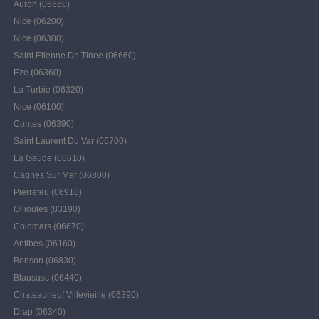
Auron (06660)
Nice (06200)
Nice (06300)
Saint Etienne De Tinee (06660)
Eze (06360)
La Turbie (06320)
Nice (06100)
Contes (06390)
Saint Laurent Du Var (06700)
La Gaude (06610)
Cagnes Sur Mer (06800)
Pierrefeu (06910)
Ollioules (83190)
Colomars (06670)
Antibes (06160)
Bonson (06830)
Blausasc (06440)
Chateauneuf Villevieille (06390)
Drap (06340)