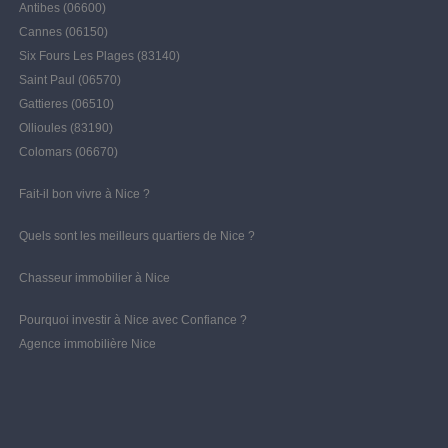
Antibes (06600)
Cannes (06150)
Six Fours Les Plages (83140)
Saint Paul (06570)
Gattieres (06510)
Ollioules (83190)
Colomars (06670)
Fait-il bon vivre à Nice ?
Quels sont les meilleurs quartiers de Nice ?
Chasseur immobilier à Nice
Pourquoi investir à Nice avec Confiance ?
Agence immobilière Nice