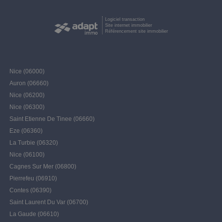
Logiciel transaction
Site internet immobilier
Référencement site immobilier
Nice (06000)
Auron (06660)
Nice (06200)
Nice (06300)
Saint Etienne De Tinee (06660)
Eze (06360)
La Turbie (06320)
Nice (06100)
Cagnes Sur Mer (06800)
Pierrefeu (06910)
Contes (06390)
Saint Laurent Du Var (06700)
La Gaude (06610)