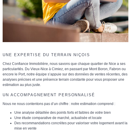
UNE EXPERTISE DU TERRAIN NIÇOIS
Chez Confiance Immobilière, nous savons que
chaque quartier de Nice a ses
particularités
. Du Vieux-Nice à Cimiez, en passant par Mont Boron, Fabron ou
encore le Port, notre équipe s’appuie sur des
données de ventes récentes, des
analyses précises et une présence terrain constante
pour vous proposer une
estimation au plus juste.
UN ACCOMPAGNEMENT PERSONNALISÉ
Nous ne nous contentons pas d’un chiffre : notre estimation comprend :
Une
analyse détaillée des points forts et faibles
de votre bien
Une
étude comparative de marché
, actualisée et locale
Des
recommandations concrètes
pour valoriser votre logement avant la
mise en vente