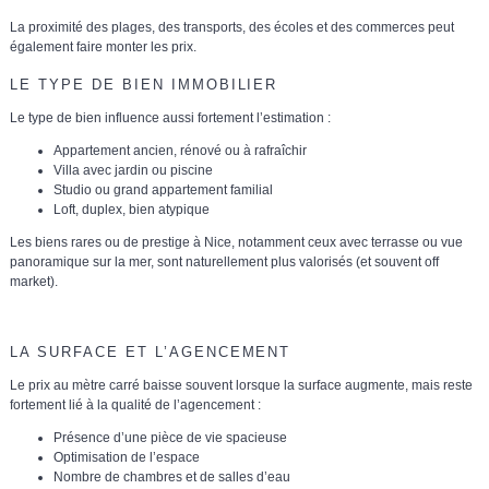
La proximité des plages, des transports, des écoles et des commerces peut
également faire monter les prix.
LE TYPE DE BIEN IMMOBILIER
Le
type de bien
influence aussi fortement l’estimation :
Appartement ancien, rénové ou à rafraîchir
Villa avec jardin ou piscine
Studio ou grand appartement familial
Loft, duplex, bien atypique
Les
biens rares ou de prestige
à Nice, notamment ceux avec terrasse ou vue
panoramique sur la mer, sont naturellement plus valorisés (et souvent off
market).
LA SURFACE ET L’AGENCEMENT
Le
prix au mètre carré baisse souvent lorsque la surface augmente
, mais reste
fortement lié à la
qualité de l’agencement
:
Présence d’une pièce de vie spacieuse
Optimisation de l’espace
Nombre de chambres et de salles d’eau