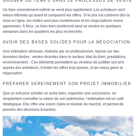
GAGNER DU TEMPS DANS LE PROCESSUS DE VENTE
Un bien correctement estimé se vend plus rapidement. Les acheteurs sont
mieux informés qu’avant et comparent les offres. Si le prix est cohérent dès la
mise en ligne, les visites sont plus nombreuses et les négociations moins
agressives. À Nice,
un bien bien positionné peut se vendre en quelques
semaines
dans les quartiers les plus recherchés.
AVOIR DES BASES SOLIDES POUR LA NÉGOCIATION
Une estimation sérieuse,
réalisée par un professionnel
, repose sur des
données réelles : ventes récentes dans le secteur, état du bien, prestations,
environnement... Ces éléments permettent au vendeur de
justifier son prix
auprès des acheteurs
, d’éviter les offres trop basses, et de
mieux gérer la
négociation
.
PRÉPARER SEREINEMENT SON PROJET IMMOBILIER
Que ce soit pour acheter un autre bien, organiser une succession, ou
simplement connaître la valeur de son patrimoine,
l’estimation est un outil
stratégique
. Elle offre une vision claire et réaliste du marché, et permet de
prendre des décisions éclairées.