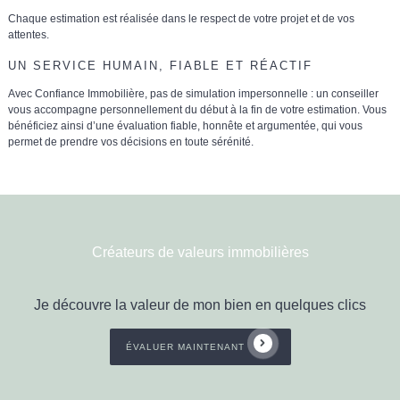
Chaque estimation est réalisée dans le respect de votre projet et de vos
attentes.
UN SERVICE HUMAIN, FIABLE ET RÉACTIF
Avec Confiance Immobilière, pas de simulation impersonnelle :
un conseiller
vous accompagne personnellement
du début à la fin de votre estimation. Vous
bénéficiez ainsi d’une
évaluation fiable, honnête et argumentée
, qui vous
permet de prendre vos décisions en toute sérénité.
Créateurs de valeurs immobilières
Je découvre la valeur de mon bien en quelques clics
ÉVALUER MAINTENANT