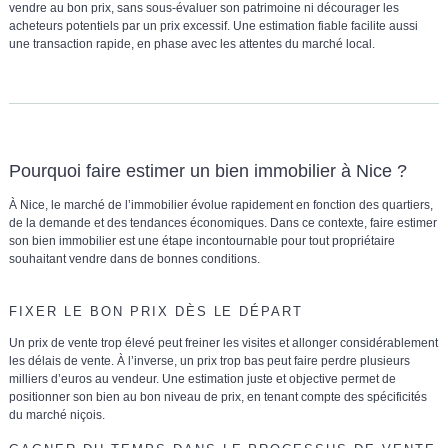
vendre au bon prix
, sans sous-évaluer son patrimoine ni décourager les
acheteurs potentiels par un prix excessif. Une estimation fiable facilite aussi
une transaction rapide, en phase avec les attentes du marché local.
Pourquoi faire estimer un bien immobilier à Nice ?
À Nice, le marché de l’immobilier évolue rapidement en fonction des quartiers,
de la demande et des tendances économiques. Dans ce contexte,
faire estimer
son bien immobilier est une étape incontournable
pour tout propriétaire
souhaitant vendre dans de bonnes conditions.
FIXER LE BON PRIX DÈS LE DÉPART
Un prix de vente trop élevé peut freiner les visites et allonger considérablement
les délais de vente. À l’inverse, un prix trop bas peut faire perdre plusieurs
milliers d’euros au vendeur. Une
estimation juste et objective
permet de
positionner son bien au bon niveau de prix
, en tenant compte des spécificités
du marché niçois.