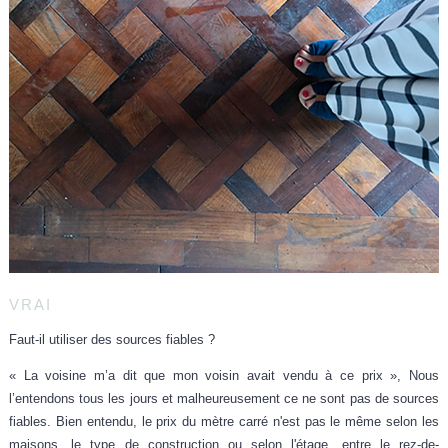
VRAI
Faut-il utiliser des sources fiables ?
« La voisine m’a dit que mon voisin avait vendu à ce prix », Nous
l’entendons tous les jours et malheureusement ce ne sont pas de sources
fiables. Bien entendu, le prix du mètre carré n'est pas le même selon les
maisons, le type de construction ou selon l'étage, entre le rez-de-