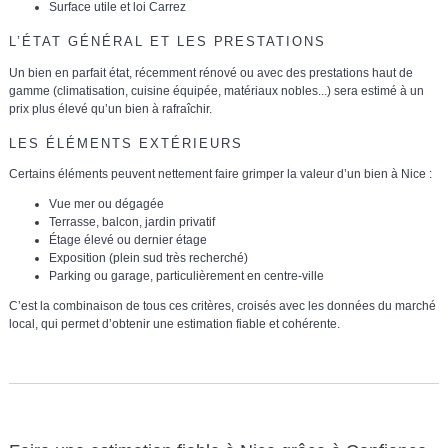
Surface utile et loi Carrez
L’ÉTAT GÉNÉRAL ET LES PRESTATIONS
Un bien en parfait état, récemment rénové ou avec des
prestations haut de
gamme (climatisation, cuisine équipée, matériaux nobles...)
sera estimé à un
prix plus élevé qu’un bien à rafraîchir.
LES ÉLÉMENTS EXTÉRIEURS
Certains éléments peuvent nettement faire grimper la valeur d’un bien à Nice :
Vue mer ou dégagée
Terrasse, balcon, jardin privatif
Étage élevé ou dernier étage
Exposition (plein sud très recherché)
Parking ou garage, particulièrement en centre-ville
C’est la combinaison de tous ces critères, croisés avec les données du marché
local, qui permet d’obtenir une estimation fiable et cohérente.