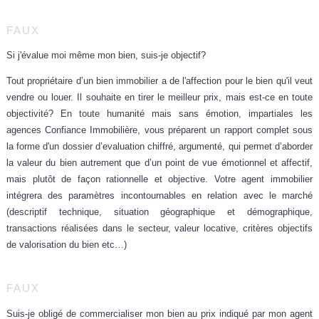
FAUX
Si j'évalue moi même mon bien, suis-je objectif?
Tout propriétaire d’un bien immobilier a de l'affection pour le bien qu'il veut
vendre ou louer. Il souhaite en tirer le meilleur prix, mais est-ce en toute
objectivité? En toute
humanité mais sans émotion, impartiales
les
agences Confiance Immobilière, vous préparent un rapport complet sous
la forme d'un dossier d’evaluation chiffré, argumenté, qui permet d’aborder
la valeur du bien
autrement que d’un point de vue émotionnel
et affectif,
mais plutôt de façon
rationnelle et objective.
Votre agent immobilier
intégrera des
paramètres incontournables
en relation avec le marché
(descriptif technique, situation géographique et démographique,
transactions réalisées dans le secteur, valeur locative, critères objectifs
de valorisation du bien etc…)
FAUX
Suis-je obligé de commercialiser mon bien au prix indiqué par mon agent