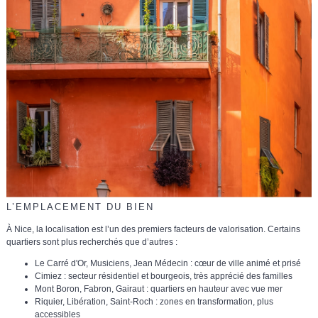
L’EMPLACEMENT DU BIEN
À Nice,
la localisation est l’un des premiers facteurs de valorisation
. Certains
quartiers sont plus recherchés que d’autres :
Le Carré d'Or, Musiciens, Jean Médecin
: cœur de ville animé et prisé
Cimiez
: secteur résidentiel et bourgeois, très apprécié des familles
Mont Boron, Fabron, Gairaut
: quartiers en hauteur avec vue mer
Riquier, Libération, Saint-Roch
: zones en transformation, plus
accessibles