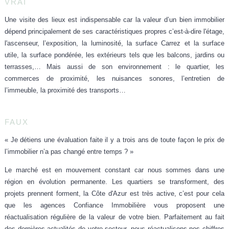
VRAI
Une visite des lieux est indispensable
car la valeur d’un bien immobilier
dépend principalement de ses
caractéristiques propres
c’est-à-dire l'étage,
l'ascenseur, l’exposition, la luminosité, la surface Carrez et la surface
utile, la surface pondérée, les extérieurs tels que les balcons, jardins ou
terrasses,… Mais aussi de son environnement : le quartier, les
commerces de proximité, les nuisances sonores, l’entretien de
l’immeuble, la proximité des transports…
FAUX
« Je détiens une évaluation faite il y a trois ans de toute façon le prix de
l’immobilier n’a pas changé entre temps ? »
Le marché est en mouvement constant car nous sommes dans une
région en évolution permanente. Les quartiers se transforment, des
projets prennent forment, la Côte d'Azur est très active, c’est pour cela
que les agences Confiance Immobilière vous proposent
une
réactualisation régulière de la valeur de votre bien
. Parfaitement au fait
des dernières actualités de votre secteur, nous réactualisons nos chiffres