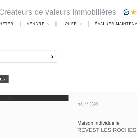
Créateurs de valeurs immobilières
HETER
VENDRE
LOUER
ÉVALUER MAINTEN
HES
ref. n° 3398
Maison individuelle
REVEST LES ROCHES