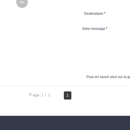
ou
Destinataire
*
Votre message
*
Pour en savoir plus sur la g
Page 1 / 1
1