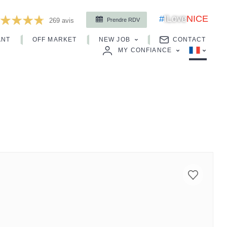
#
ILove
NICE
Prendre RDV
269
avis
ANT
OFF MARKET
NEW JOB
CONTACT
MY CONFIANCE