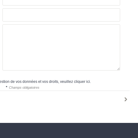
estion de vos données et vos droits, veuillez cliquer
ici
.
*
Champs obligatoires