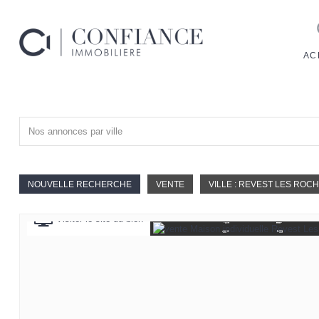
AC
Nos annonces par ville
NOUVELLE RECHERCHE
VENTE
VILLE : REVEST LES ROC
Visiter le site du bien