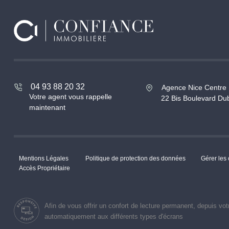
04 93 88 20 32
Agence Nice Centre
Votre agent vous rappelle
22 Bis Boulevard D
maintenant
Mentions Légales
Politique de protection des données
Gérer les
Accès Propriétaire
Afin de vous offrir un confort de lecture permanent, depuis vot
automatiquement aux différents types d'écrans