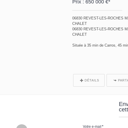
Prix : 650 000 €*
06830 REVEST-LES-ROCHES M
CHALET
06830 REVEST-LES-ROCHES M
CHALET
Située à 35 min de Carros, 45 min 
DÉTAILS
PART
Env
cet
Votre e-mail
*