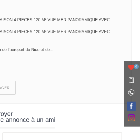
AISON 4 PIECES 120 M² VUE MER PANORAMIQUE AVEC
AISON 4 PIECES 120 M² VUE MER PANORAMIQUE AVEC
de l’aéroport de Nice et de...
0
AGER
oyer
te annonce à un ami