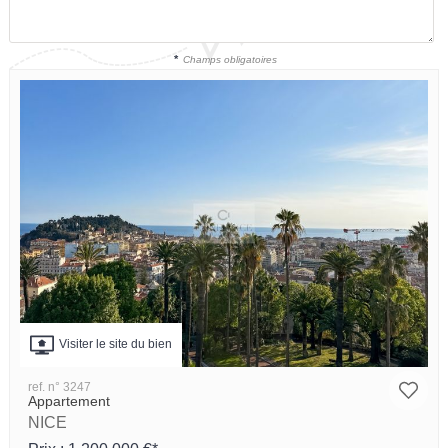
*
Champs obligatoires
Visiter le site du bien
ref. n° 3247
Appartement
NICE