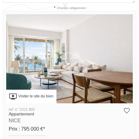
*
Champs obligatoires
Visiter le site du bien
ref. n° 3311 BIS
Appartement
NICE
Prix : 795 000 €*