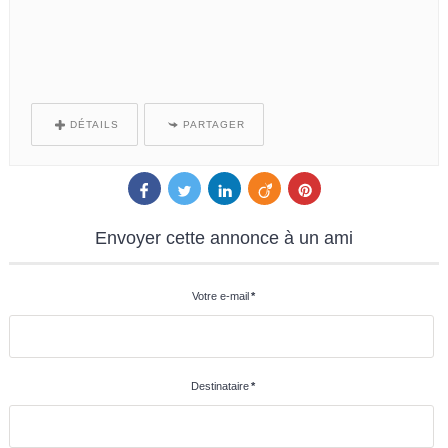
DÉTAILS
PARTAGER
Envoyer
cette annonce à un ami
Votre e-mail
*
Destinataire
*