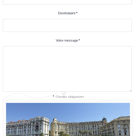
Destinataire
*
Votre message
*
*
Champs obligatoires