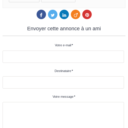
Envoyer
cette annonce à un ami
Votre e-mail
*
Destinataire
*
Votre message
*