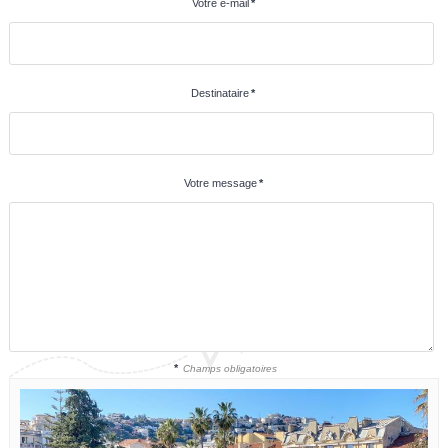
Votre e-mail
*
Destinataire
*
Votre message
*
*
Champs obligatoires