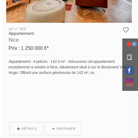
ref. n° 929
Appartement
Nice
0
Prix : 1 250 000 €*
Appartement -
4 pièces -
142.0 m² -
Découvrez cet appartement
exceptionnel à vendre à Nice, idéalement situé à sur le Boulevard Victor
Hugo. Offrant une surface généreuse de 142 m², ce...
DÉTAILS
PARTAGER