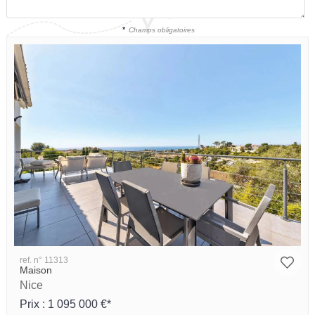
*
Champs obligatoires
ref. n° 11313
Maison
Nice
Prix : 1 095 000 €*