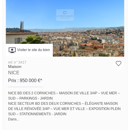
Visiter le site du bien
ref. n° 3417
Maison
NICE
Prix : 950 000 €*
NICE BD DES 2 CORNICHES – MAISON DE VILLE 3/4P – VUE MER –
SUD – PARKINGS - JARDIN
NICE SECTEUR BD DES DEUX CORNICHES – ÉLÉGANTE MAISON
DE VILLE RÉNOVÉE 3/4P – VUE MER ET VILLE – EXPOSITION PLEIN
SUD – STATIONNEMENTS - JARDIN
Dans...