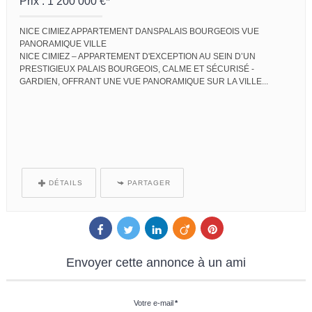
Prix : 1 200 000 €*
NICE CIMIEZ APPARTEMENT DANSPALAIS BOURGEOIS VUE
PANORAMIQUE VILLE
NICE CIMIEZ – APPARTEMENT D'EXCEPTION AU SEIN D’UN
PRESTIGIEUX PALAIS BOURGEOIS, CALME ET SÉCURISÉ -
GARDIEN, OFFRANT UNE VUE PANORAMIQUE SUR LA VILLE...
DÉTAILS
PARTAGER
Envoyer
cette annonce à un ami
Votre e-mail
*