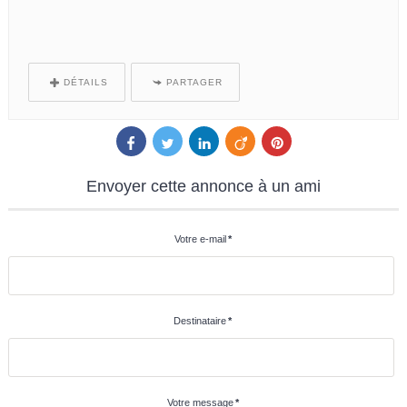
DÉTAILS
PARTAGER
Envoyer
cette annonce à un ami
Votre e-mail
*
Destinataire
*
Votre message
*