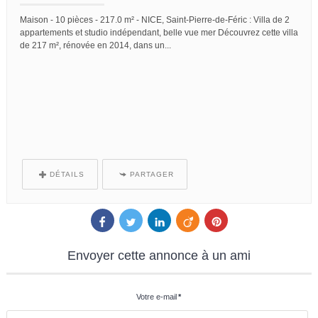
Maison -
10 pièces -
217.0 m² -
NICE, Saint-Pierre-de-Féric : Villa de 2
appartements et studio indépendant, belle vue mer Découvrez cette villa
de 217 m², rénovée en 2014, dans un...
DÉTAILS
PARTAGER
Envoyer
cette annonce à un ami
Votre e-mail
*