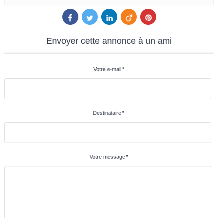
Envoyer
cette annonce à un ami
Votre e-mail
*
Destinataire
*
Votre message
*