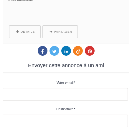
DÉTAILS
PARTAGER
Envoyer
cette annonce à un ami
Votre e-mail
*
Destinataire
*