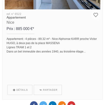
ref. n° 6522
Appartement
Nice
Prix : 885 000 €*
Appartement -
4 pièces -
89.32 m² -
Nice Alphonse KARR proche Victor
HUGO, à deux pas de la place MASSENA
Lignes TRAM 1 et 2
Dans un bel immeuble des années 1940, au troisième étage...
DÉTAILS
PARTAGER