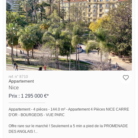
ref. n° 8710
Appartement
Nice
Prix : 1 295 000 €*
Appartement -
4 pièces -
144.0 m² -
Appartement 4 Pièces NICE CARRE
D'OR - BOURGEOIS - VUE PARC
Offre rare sur le marché ! Seulement a 5 min a pied de la PROMENADE
DES ANGLAIS !...