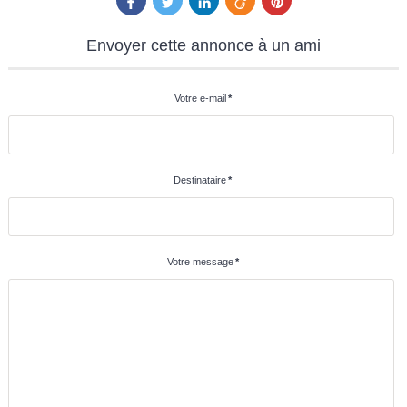
Envoyer
cette annonce à un ami
Votre e-mail
*
Destinataire
*
Votre message
*