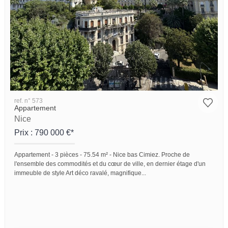
ref. n° 573
Appartement
Nice
Prix : 790 000 €*
Appartement -
3 pièces -
75.54 m² -
Nice bas Cimiez. Proche de
l'ensemble des commodités et du cœur de ville, en dernier étage d'un
immeuble de style Art déco ravalé, magnifique...