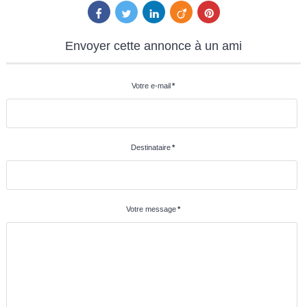
Envoyer
cette annonce à un ami
Votre e-mail
*
Destinataire
*
Votre message
*