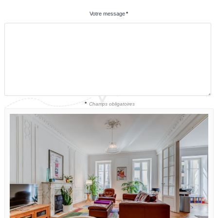
Votre message
*
*
Champs obligatoires