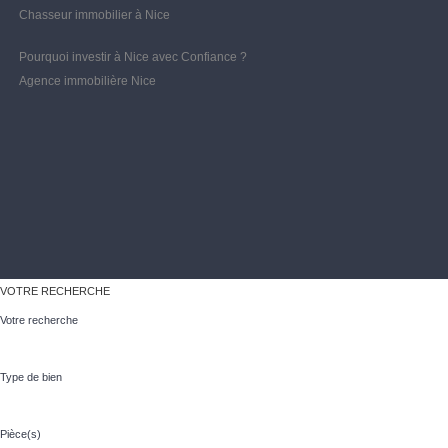
Chasseur immobilier à Nice
Pourquoi investir à Nice avec Confiance ?
Agence immobilière Nice
VOTRE RECHERCHE
Votre recherche
Type de bien
Pièce(s)