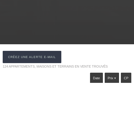
CRÉEZ UNE ALERTE E-MAIL
124
APPARTEMENTS, MAISONS ET TERRAINS EN VENTE TROUVÉS
Date
Prix
CP
Appartement