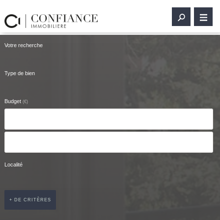
Votre recherche
Type de bien
Budget
(€)
Localité
+ DE CRITÈRES