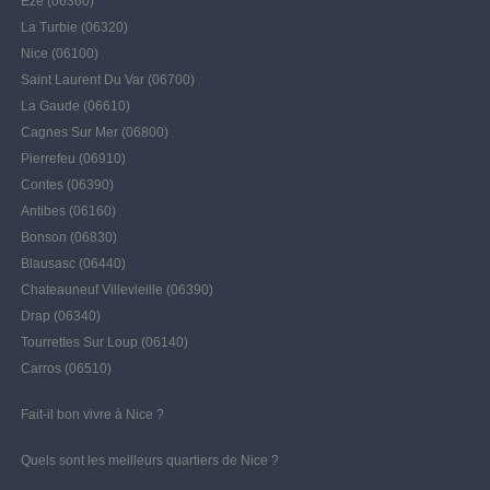
Eze (06360)
La Turbie (06320)
Nice (06100)
Saint Laurent Du Var (06700)
La Gaude (06610)
Cagnes Sur Mer (06800)
Pierrefeu (06910)
Contes (06390)
Antibes (06160)
Bonson (06830)
Blausasc (06440)
Chateauneuf Villevieille (06390)
Drap (06340)
Tourrettes Sur Loup (06140)
Carros (06510)
Fait-il bon vivre à Nice ?
Quels sont les meilleurs quartiers de Nice ?